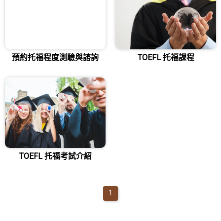
TOEFL 托福課程
TOEFL 托福考試介紹
雅思 ( IELTS )
預約托福程度測驗與諮詢
TOEFL 托福課程
預約雅思程度測驗與諮詢
IELTS 雅思課程
IELTS 雅思考試介紹
TOEFL 托福考試介紹
1