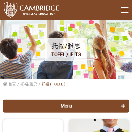
托福/雅思
TOEFL / IELTS
首頁
托福/雅思
托福 ( TOEFL )
Menu
托福 ( TOEFL )
預約托福程度測驗與諮詢