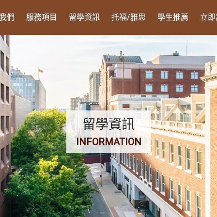
我們
服務項目
留學資訊
托福/雅思
學生推薦
立即
留學資訊
INFORMATION