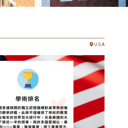
U.S.A