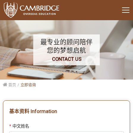
最专业的顾问陪伴
您的梦想启航
CONTACT US
首页
立即谘询
基本资料 Information
*
中文姓名