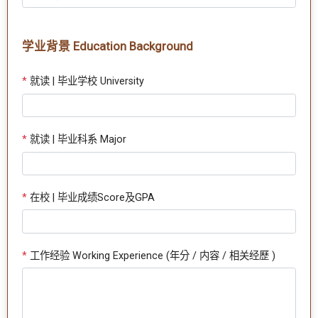
学业背景 Education Background
*
就读 | 毕业学校 University
*
就读 | 毕业科系 Major
*
在校 | 毕业成绩Score及GPA
*
工作经验 Working Experience (年分 / 内容 / 相关经歷 )