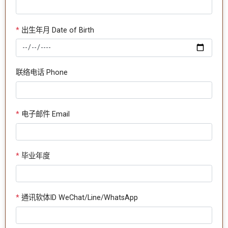
*
出生年月 Date of Birth
联络电话 Phone
*
电子邮件 Email
*
毕业年度
*
通讯软体ID WeChat/Line/WhatsApp