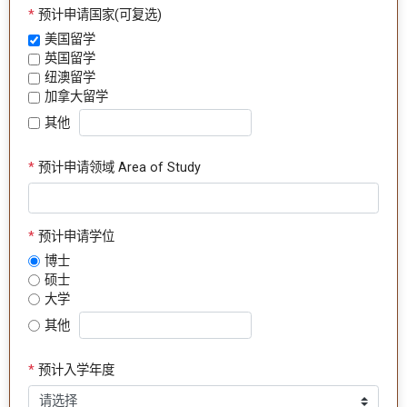
*
预计申请国家(可复选)
美国留学
英国留学
纽澳留学
加拿大留学
其他
*
预计申请领域 Area of Study
*
预计申请学位
博士
硕士
大学
其他
*
预计入学年度