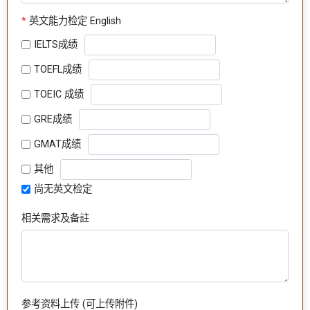
*
英文能力检定 English
IELTS成绩
TOEFL成绩
TOEIC 成绩
GRE成绩
GMAT成绩
其他
尚无英文检定
相关需求及备註
参考资料上传 (可上传附件)