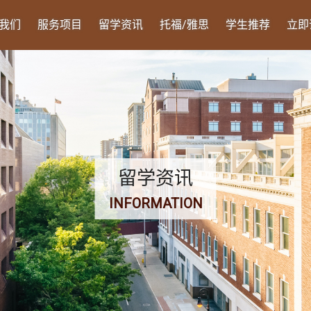
我们
服务项目
留学资讯
托福/雅思
学生推荐
立即
留学资讯
INFORMATION