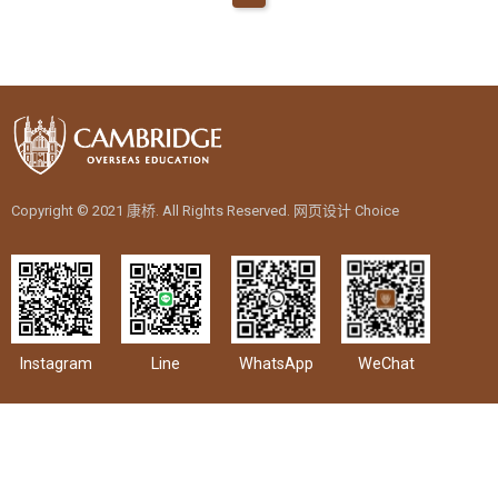
教育优势
学位申请
热门领域
留学生活
问答集
Copyright © 2021 康桥. All Rights Reserved.
网页设计
Choice
英国留学
各校列表
教育优势
Instagram
Line
WhatsApp
WeChat
学位申请
热门领域
留学生活