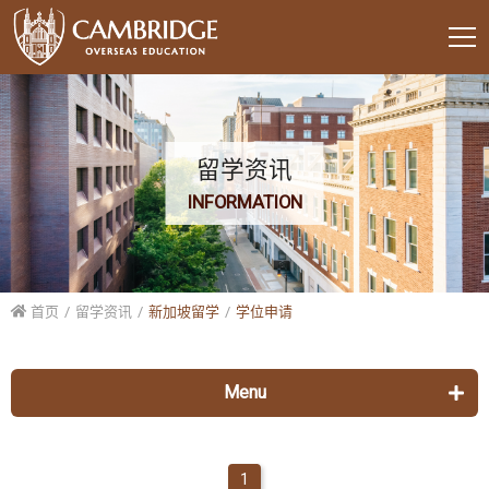
留学资讯
INFORMATION
首页
留学资讯
新加坡留学
学位申请
Menu
美国留学
1
各校列表