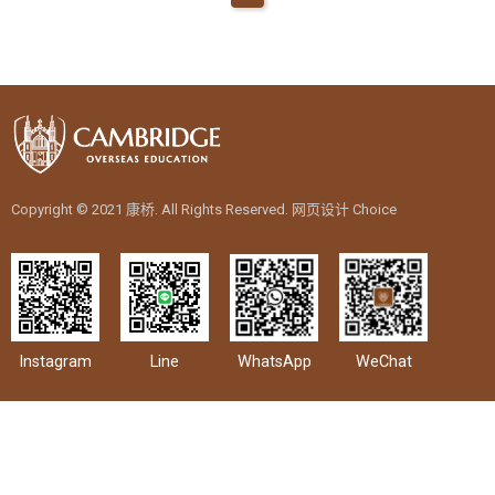
教育优势
学位申请
热门领域
留学生活
问答集
Copyright © 2021 康桥. All Rights Reserved.
网页设计
Choice
英国留学
各校列表
教育优势
Instagram
Line
WhatsApp
WeChat
学位申请
热门领域
留学生活