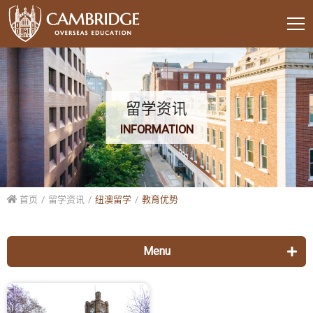
留学资讯
INFORMATION
首页
留学资讯
纽澳留学
教育优势
Menu
美国留学
各校列表