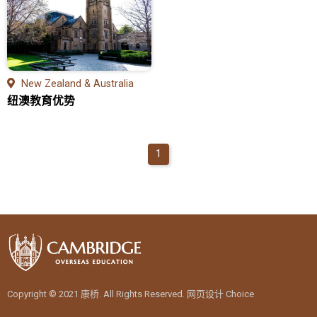
教育优势
学位申请
热门领域
New Zealand & Australia
纽澳教育优势
留学生活
问答集
1
英国留学
各校列表
教育优势
学位申请
热门领域
留学生活
Copyright © 2021 康桥. All Rights Reserved.
网页设计
Choice