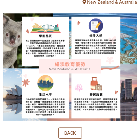
New Zealand & Australia
教育优势
学位申请
热门领域
留学生活
问答集
英国留学
各校列表
教育优势
学位申请
热门领域
留学生活
BACK