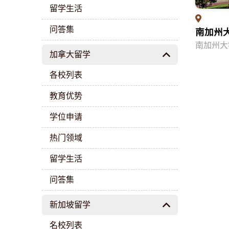
留学生活
问答集
南加州
南加州大学 U
加拿大留学
各校列表
教育优势
学位申请
热门领域
留学生活
问答集
新加坡留学
名校列表