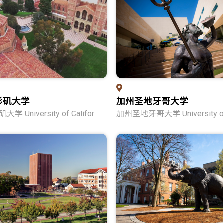
杉矶大学
加州圣地牙哥大学
 University of Califor
加州圣地牙哥大学 University of 