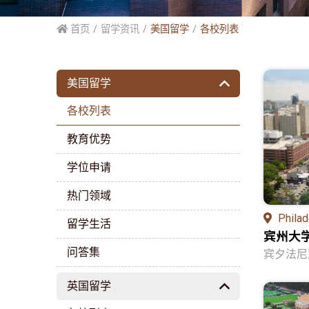
首页
留学资讯
美国留学
各校列表
美国留学
各校列表
教育优势
学位申请
热门领域
Philad
留学生活
宾州大
问答集
宾夕法尼亚大学
英国留学