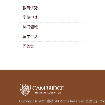
教育优势
学位申请
热门领域
留学生活
问答集
Copyright © 2021 康桥. All Rights Reserved.
网页设计
Ch