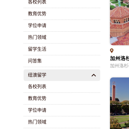
各校列表
教育优势
学位申请
热门领域
留学生活
加州洛
问答集
加州洛杉矶大学
纽澳留学
各校列表
教育优势
学位申请
热门领域