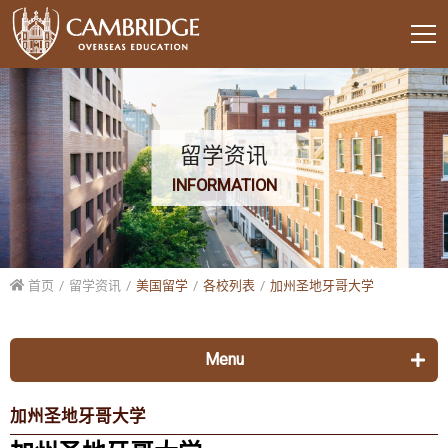
留学资讯
INFORMATION
首页
留学资讯
美国留学
各校列表
加州圣地牙哥大学
Menu
美国留学
加州圣地牙哥大学
各校列表